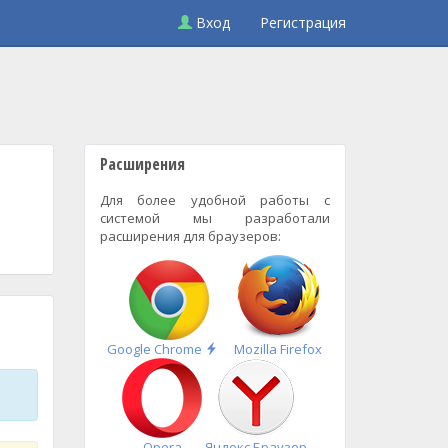
Вход
Регистрация
Расширения
Для более удобной работы с
системой мы разработали
расширения для браузеров:
Быстрая
Google Chrome
Mozilla Firefox
установка
Opera
Яндекс.Браузер