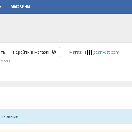
И
МАГАЗИНЫ
ать
Перейти в магазин
Магазин
gearbest.com
0:59:00
 первыми!