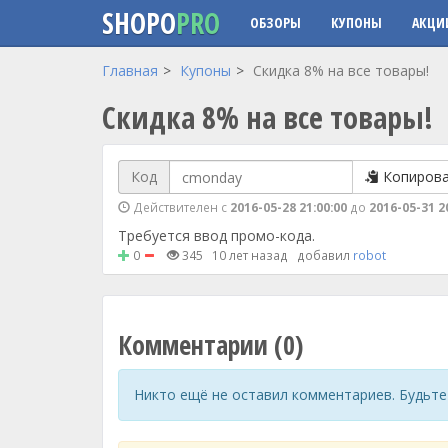
SHOPO
PRO
ОБЗОРЫ
КУПОНЫ
АКЦИ
Перейти к основному содержанию
Главная
Купоны
Скидка 8% на все товары!
Скидка 8% на все товары!
Код
Копиров
Действителен с
2016-05-28 21:00:00
до
2016-05-31 2
Требуется ввод промо-кода.
0
345
10 лет назад
добавил
robot
Комментарии (0)
Никто ещё не оставил комментариев. Будьте