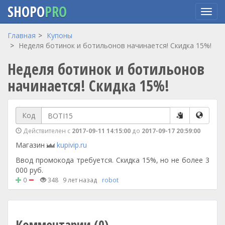
SHOPO
PRO
Перейти
Главная
Купоны
к
Неделя ботинок и ботильонов начинается! Скидка 15%!
основному
Неделя ботинок и ботильонов
содержанию
начинается! Скидка 15%!
Код
Действителен с
2017-09-11 14:15:00
до
2017-09-17 20:59:00
Магазин
kupivip.ru
Ввод промокода требуется. Скидка 15%, но не более 3
000 руб.
0
348
9 лет назад
robot