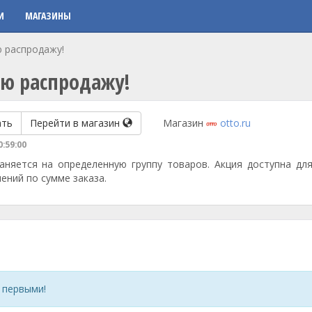
И
МАГАЗИНЫ
ю распродажу!
сю распродажу!
ать
Перейти в магазин
Магазин
otto.ru
0:59:00
аняется на определенную группу товаров. Акция доступна для
ений по сумме заказа.
 первыми!