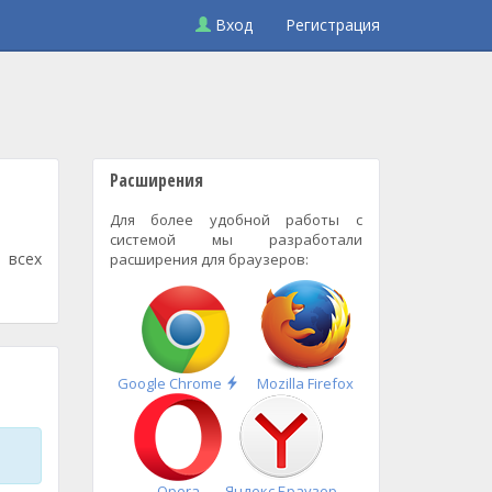
Вход
Регистрация
Расширения
Для более удобной работы с
системой мы разработали
 всех
расширения для браузеров:
Быстрая
Google Chrome
Mozilla Firefox
установка
Opera
Яндекс.Браузер