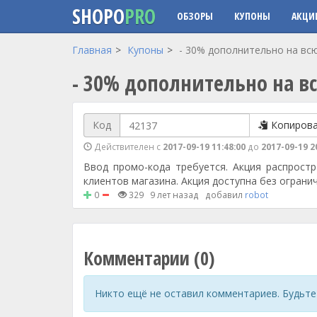
SHOPO
PRO
ОБЗОРЫ
КУПОНЫ
АКЦИ
Перейти к основному содержанию
Главная
Купоны
- 30% дополнительно на вс
- 30% дополнительно на в
Код
Копиров
Действителен с
2017-09-19 11:48:00
до
2017-09-19 2
Ввод промо-кода требуется. Акция распростр
клиентов магазина. Акция доступна без огранич
0
329
9 лет назад
добавил
robot
Комментарии (0)
Никто ещё не оставил комментариев. Будьте