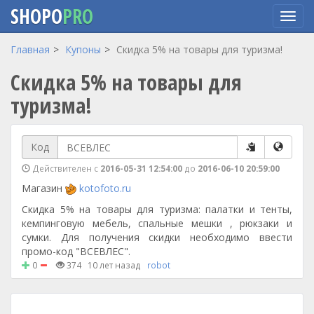
SHOPO
PRO
Перейти
Главная
Купоны
Скидка 5% на товары для туризма!
к
Скидка 5% на товары для
основному
содержанию
туризма!
Код
Действителен с
2016-05-31 12:54:00
до
2016-06-10 20:59:00
Магазин
kotofoto.ru
Скидка 5% на товары для туризма: палатки и тенты,
кемпинговую мебель, спальные мешки , рюкзаки и
сумки. Для получения скидки необходимо ввести
промо-код "ВСЕВЛЕС".
0
374
10 лет назад
robot