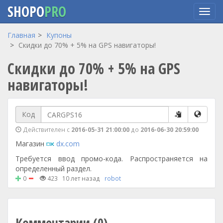
SHOPO
PRO
Перейти
Главная
Купоны
к
Скидки до 70% + 5% на GPS навигаторы!
основному
Скидки до 70% + 5% на GPS
содержанию
навигаторы!
Код
Действителен с
2016-05-31 21:00:00
до
2016-06-30 20:59:00
Магазин
dx.com
Требуется ввод промо-кода. Распространяется на
определенный раздел.
0
423
10 лет назад
robot