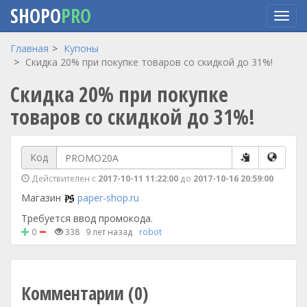
SHOPO
PRO
Перейти
Главная
Купоны
к
Скидка 20% при покупке товаров со скидкой до 31%!
основному
Скидка 20% при покупке
содержанию
товаров со скидкой до 31%!
Код
Действителен с
2017-10-11 11:22:00
до
2017-10-16 20:59:00
Магазин
paper-shop.ru
Требуется ввод промокода.
0
338
9 лет назад
robot
Комментарии (0)