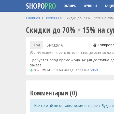
SHOPO
PRO
ОБЗОРЫ
КУПОНЫ
АКЦИ
Перейти к основному содержанию
Главная
Купоны
Скидки до 70% + 15% на сум
Скидки до 70% + 15% на с
Код
Копиров
Действителен с
2016-06-02 11:14:00
до
2016-06-02 2
Требуется ввод промо-кода. Акция доступна дл
заказа.
0
345
10 лет назад
добавил
robot
Комментарии (0)
Никто ещё не оставил комментариев. Будьте