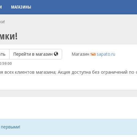
И
МАГАЗИНЫ
ки!
умки!
ать
Перейти в магазин
Магазин
sapato.ru
0:59:00
я всех клиентов магазина; Акция доступна без ограничений по
 первыми!