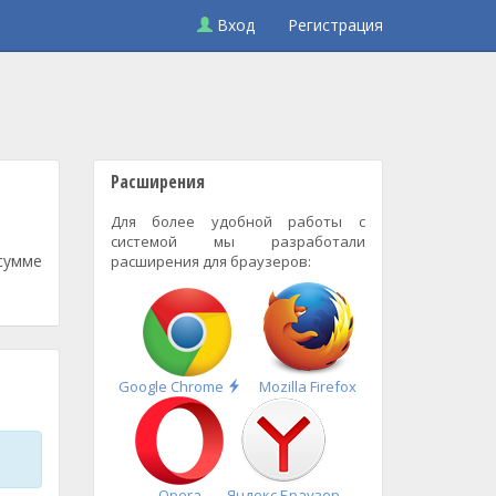
Вход
Регистрация
Расширения
Для более удобной работы с
системой мы разработали
 сумме
расширения для браузеров:
Быстрая
Google Chrome
Mozilla Firefox
установка
Opera
Яндекс.Браузер