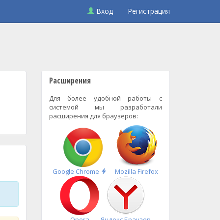
Вход
Регистрация
Расширения
Для более удобной работы с
системой мы разработали
расширения для браузеров:
Быстрая
Google Chrome
Mozilla Firefox
установка
Opera
Яндекс.Браузер