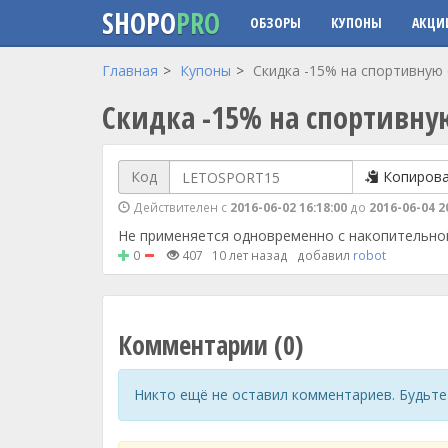
SHOPO
PRO
ОБЗОРЫ
КУПОНЫ
АКЦИ
Перейти к основному содержанию
Главная
Купоны
Скидка -15% на спортивную
Скидка -15% на спортивну
Код
Копиров
Действителен с
2016-06-02 16:18:00
до
2016-06-04 2
Не применяется одновременно с накопительной 
0
407
10 лет назад
добавил
robot
Комментарии (0)
Никто ещё не оставил комментариев. Будьте