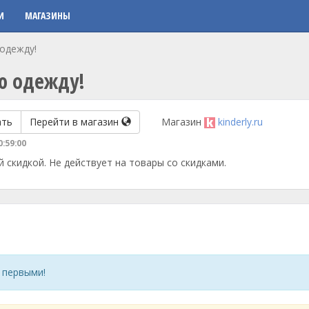
И
МАГАЗИНЫ
 одежду!
ю одежду!
ать
Перейти в магазин
Магазин
kinderly.ru
0:59:00
скидкой. Не действует на товары со скидками.
 первыми!