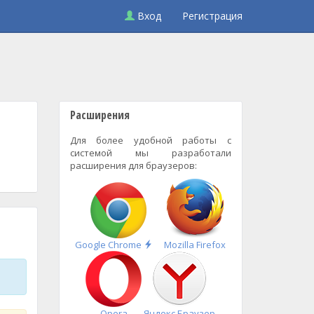
Вход
Регистрация
Расширения
Для более удобной работы с
системой мы разработали
расширения для браузеров:
Быстрая
Google Chrome
Mozilla Firefox
установка
Opera
Яндекс.Браузер