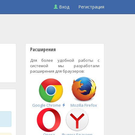
Вход
Регистрация
Расширения
Для более удобной работы с
системой мы разработали
расширения для браузеров:
Быстрая
Google Chrome
Mozilla Firefox
установка
Opera
Яндекс.Браузер