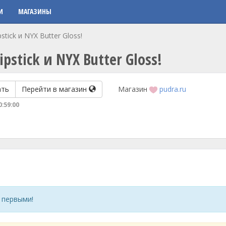
И
МАГАЗИНЫ
stick и NYX Butter Gloss!
pstick и NYX Butter Gloss!
ать
Перейти в магазин
Магазин
pudra.ru
0:59:00
 первыми!