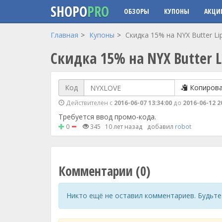
SHOPO
PRO
ОБЗОРЫ
КУПОНЫ
АКЦИ
Перейти к основному содержанию
Главная
Купоны
Скидка 15% на NYX Butter Lip
Скидка 15% на NYX Butter Li
Код
Копиров
Действителен с
2016-06-07 13:34:00
до
2016-06-12 2
Требуется ввод промо-кода.
0
345
10 лет назад
добавил
robot
Комментарии (0)
Никто ещё не оставил комментариев. Будьте