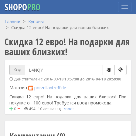
SHOPO
PRO
Перейти
Главная
Купоны
к
Скидка 12 евро! На подарки для ваших близких!
основному
Скидка 12 евро! На подарки для
содержанию
ваших близких!
Код
Действителен с
2016-03-18 13:57:00
до
2016-04-18 20:59:00
Магазин
porzellantreff.de
Скидка 12 евро! На подарки для ваших близких! При
покупке от 100 евро! Требуется ввод промокода.
0
494
10 лет назад
robot