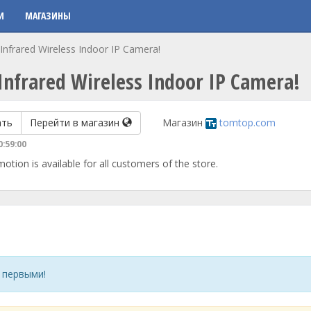
И
МАГАЗИНЫ
nfrared Wireless Indoor IP Camera!
Infrared Wireless Indoor IP Camera!
ать
Перейти в магазин
Магазин
tomtop.com
0:59:00
tion is available for all customers of the store.
 первыми!