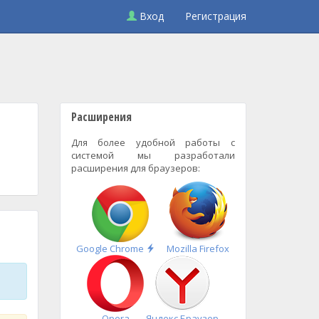
Вход
Регистрация
Расширения
Для более удобной работы с
системой мы разработали
расширения для браузеров:
Быстрая
Google Chrome
Mozilla Firefox
установка
Opera
Яндекс.Браузер