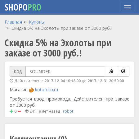
SHOPO
PRO
Перейти
Главная
Купоны
к
Скидка 5% на Эхолоты при заказе от 3000 руб.!
основному
Скидка 5% на Эхолоты при
содержанию
заказе от 3000 руб.!
Код
Действителен с
2017-12-04 10:18:00
до
2017-12-31 20:59:00
Магазин
kotofoto.ru
Требуется ввод промокода. Действителен при заказе
от 3000 руб.
0
241
9 лет назад
robot